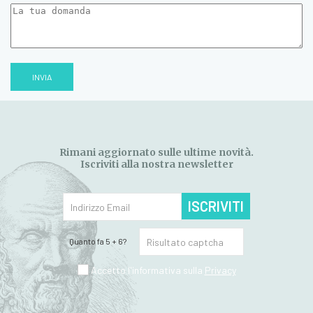
INVIA
Rimani aggiornato sulle ultime novità.
Iscriviti alla nostra newsletter
ISCRIVITI
Quanto fa 5 + 6?
Accetto l'informativa sulla
Privacy