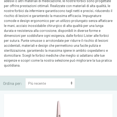
adesivi o altri materiali di medicazione, le nostre forbici sono progettate
per offrire prestazioni ottimali. Realizzate con materiali di alta qualità, le
nostre forbici da infermiere garantiscono tagli netti e precisi, riducendo il
rischio di lesioni e garantendo la massima efficacia. Impugnature
comode e design ergonomico per un utilizzo prolungato senza affaticare
le mani, acciaio inossidabile chirurgico di alta qualità per una lunga
durata e resistenza alla corrosione, disponibili in diverse forme e
dimensioni per soddisfare ogni esigenza, dalle forbici Lister alle forbici
per sutura. Punte smusse o arrotondate per ridurre il rischio di lesioni
accidentali, materiali e design che permettono una facile pulizia e
sterilizzazione, garantendo la massima igiene in ambito ospedaliero e
domiciliare. Scegli le forbici mediche che meglio si adattano alle tue
esigenze e scopri come la nostra selezione può migliorare la tua pratica
quotidiana.
Ordina per: