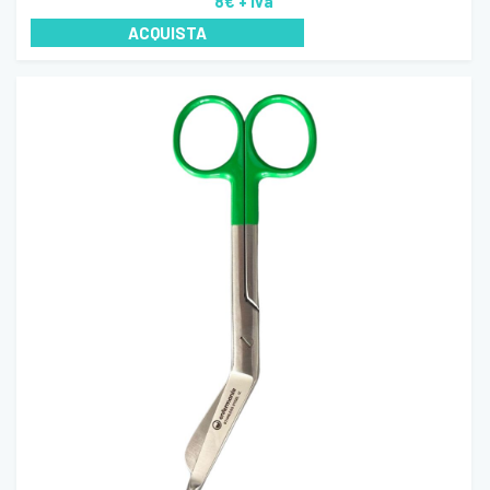
8€
+ iva
ACQUISTA