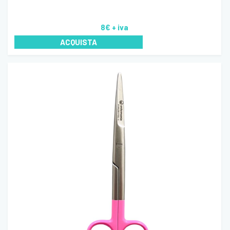
8€
+ iva
ACQUISTA