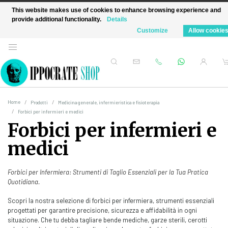
This website makes use of cookies to enhance browsing experience and
provide additional functionality.
Details
Customize
Allow cookie
Home
Prodotti
Medicina generale, infermieristica e fisioterapia
Forbici per infermieri e medici
Forbici per infermieri e
medici
Forbici per Infermiera: Strumenti di Taglio Essenziali per la Tua Pratica
Quotidiana.
Scopri la nostra selezione di forbici per infermiera, strumenti essenziali
progettati per garantire precisione, sicurezza e affidabilità in ogni
situazione. Che tu debba tagliare bende mediche, garze sterili, cerotti