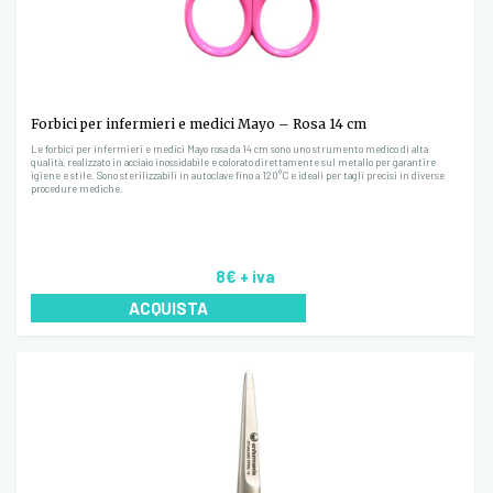
Forbici per infermieri e medici Mayo – Rosa 14 cm
Le forbici per infermieri e medici Mayo rosa da 14 cm sono uno strumento medico di alta
qualità, realizzato in acciaio inossidabile e colorato direttamente sul metallo per garantire
igiene e stile. Sono sterilizzabili in autoclave fino a 120°C e ideali per tagli precisi in diverse
procedure mediche.
8€
+ iva
ACQUISTA