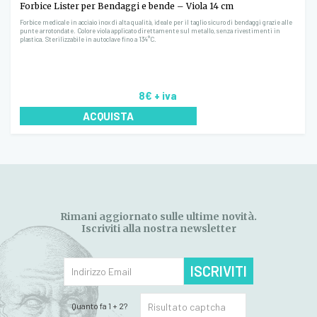
Forbice Lister per Bendaggi e bende – Viola 14 cm
Forbice medicale in acciaio inox di alta qualità, ideale per il taglio sicuro di bendaggi grazie alle
punte arrotondate. Colore viola applicato direttamente sul metallo, senza rivestimenti in
plastica. Sterilizzabile in autoclave fino a 134°C.
8€
+ iva
ACQUISTA
Rimani aggiornato sulle ultime novità.
Iscriviti alla nostra newsletter
ISCRIVITI
Quanto fa 1 + 2?