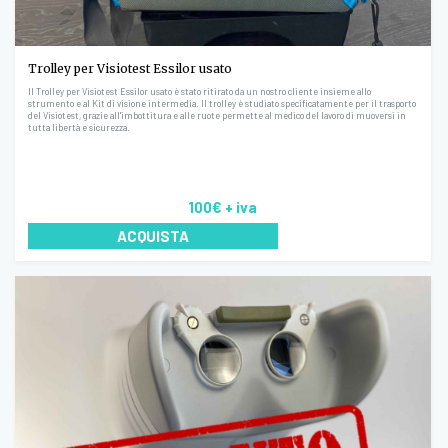
Trolley per Visiotest Essilor usato
Il Trolley per Visiotest Essilor usato è stato ritirato da un nostro cliente insieme allo
strumento e al Kit di visione intermedia. Il trolley è studiato specificatamente per il trasporto
del Visiotest, grazie all'imbottitura e alle ruote permette al medico del lavoro di muoversi in
tutta libertà e sicurezza.
100€
+ iva
ACQUISTA