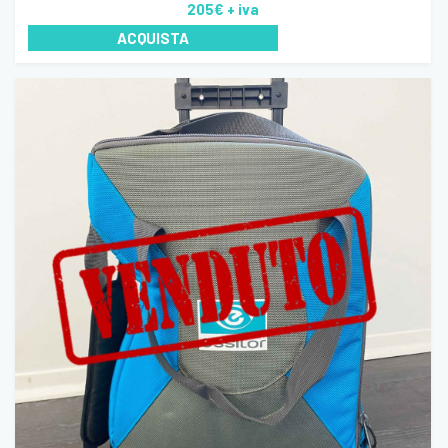
205€
+ iva
ACQUISTA