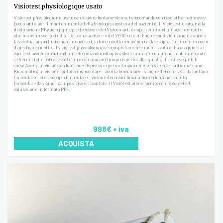
Visiotest physiologique usato
Visiotest physiologique usato con visione lontano-vicino, telecomando con cavo ethernet e asse
basculante per il mantenimento della fisiologica postura del paziente. Il Visiotest usato, nella
declinazione Physiologique, predecessore del Visiosmart, è appartenuto ad un nostro cliente
che ha dismesso lo studio. L’ortoanalazzitore è del 2010 ed è in buone condizioni, monta ancora
la vecchia lampadina e non i nuovi Led, la luce risulta un po’ più calda e soprattutto con un costo
di gestione ridotto. Il visiotest physiologique è completamente motorizzato e il passaggio tra i
vari test avviene grazie ad un telecomando collegato allo strumento con un normalissimo cavo
ethernet (che potrete sostituire con uno più lungo rispetto all’originale). I test eseguibili
sono: Acuità in visione da lontano - Depistage ipermetropia con e senza lente – astigmatismo –
Bicromatico in visione lontana monoculare – acuità binoculare – visione dei contrasti da lontano
binoculare – stereoscopia binoculare – visione dei colori binoculare da lontano – acuità
binoculare da vicino – campo visivo orizzontale. Il Visiotest viene fornito con le schede di
valutazione in formato PDF.
998€
+ iva
ACQUISTA