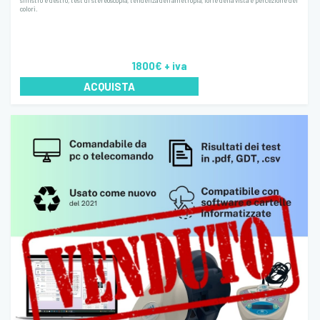
sinistro e destro, test di stereoscopia, tendenza dell’ametropia, forie della vista e percezione dei
colori.
1800€
+ iva
ACQUISTA