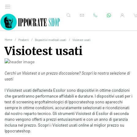
Home
Prodotti
Dispositivi medicali usati
Visiotest usati
Visiotest usati
Cerchi un Visiotest a un prezzo d'occasione? Scopri la nostra selezione di
usati
I Visiotest usati dell'azienda Essilor sono dispositivi in ottime condizioni
che garantiranno performance affidabili e durature. I dispositivi usati per i
test di screening ergoftalmologici di Ippocrateshop sono aparecchi
sempre in ottime condizioni, accuratamente selezionati e ricondizionati
dal nostro reparto tecnico. Gli strumenti Visiotest di Essilor di seconda
mano vengono offerti a prezzi entusiasmanti e con un anno di garanzia
inclusa nel prezzo. Scopri i Visiotest usati online al miglior prezzo su
Ippocrateshop.