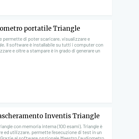
ometro portatile Triangle
e permette di poter scaricare, visualizzare e
. Il software è installabile su tutti i computer con
zare e oltre a stampare è in grado di generare un
mascheramento Inventis Triangle
iangle con memoria interna (100 esami). Triangle è
 ed utilizzare, permette l’esecuzione di test in un
 Grazie al software opzionale Maestro l'audiometro