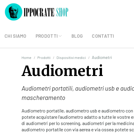
CHI SIAMO
PRODOTTI
BLOG
CONTATTI
Audiometri
Home
Prodotti
Dispositivi medici
Audiometri
Audiometri portatili, audiometri usb e audi
mascheramento
Audiometro portatile, audiometro usb e audiometro con
potete acquistare l’audiometro adatto a tutte le vostre e
di audiometri per lo screening, audiometri per la medicina
audiometro portatile con via aerea e via ossea potete sce