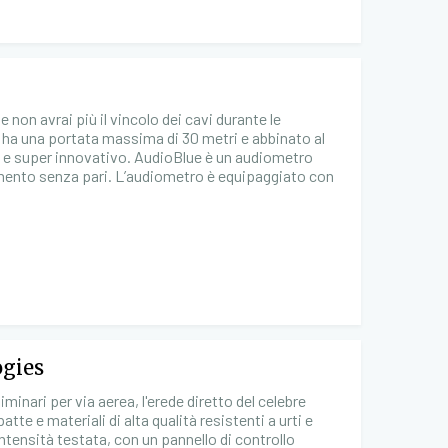
non avrai più il vincolo dei cavi durante le
 ha una portata massima di 30 metri e abbinato al
 e super innovativo. AudioBlue è un audiometro
lamento senza pari. L’audiometro è equipaggiato con
ogies
minari per via aerea, l'erede diretto del celebre
te e materiali di alta qualità resistenti a urti e
ntensità testata, con un pannello di controllo