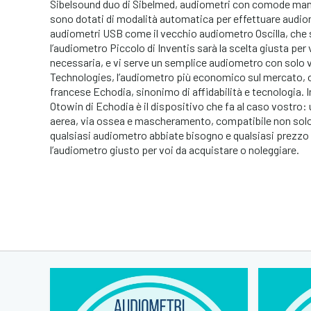
Sibelsound duo di Sibelmed, audiometri con comode manopo
sono dotati di modalità automatica per effettuare audiom
audiometri USB come il vecchio audiometro Oscilla, che s
l’audiometro Piccolo di Inventis sarà la scelta giusta per 
necessaria, e vi serve un semplice audiometro con solo v
Technologies, l’audiometro più economico sul mercato, 
francese Echodia, sinonimo di affidabilità e tecnologia. 
Otowin di Echodia è il dispositivo che fa al caso vostro:
aerea, via ossea e mascheramento, compatibile non sol
qualsiasi audiometro abbiate bisogno e qualsiasi prezzo 
l’audiometro giusto per voi da acquistare o noleggiare.