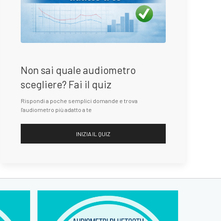
Non sai quale audiometro
scegliere? Fai il quiz
Rispondi a poche semplici domande e trova
l'audiometro più adatto a te
INIZIA IL QUIZ