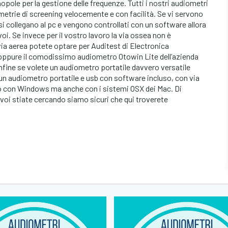
le per la gestione delle frequenze. Tutti i nostri audiometri
etrie di screening velocemente e con facilità. Se vi servono
i collegano al pc e vengono controllati con un software allora
voi. Se invece per il vostro lavoro la via ossea non è
ia aerea potete optare per Auditest di Electronica
oppure il comodissimo audiometro Otowin Lite dell’azienda
Infine se volete un audiometro portatile davvero versatile
 un audiometro portatile e usb con software incluso, con via
o con Windows ma anche con i sistemi OSX dei Mac. Di
voi stiate cercando siamo sicuri che qui troverete