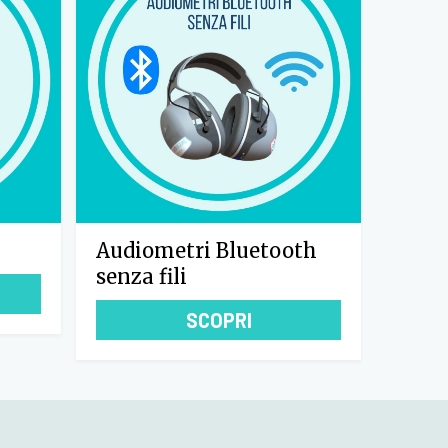
i
Audiometri Bluetooth
senza fili
SCOPRI