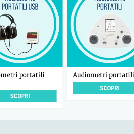
metri portatili
Audiometri portatil
SCOPRI
SCOPRI