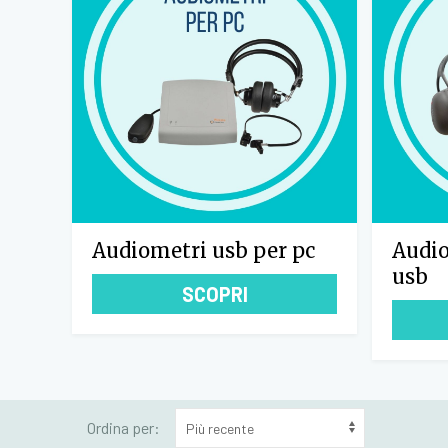
Audiometri usb per pc
Audio
usb
SCOPRI
Ordina per: