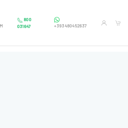
800
OM
+393480452637
031647