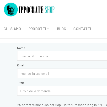
CHI SIAMO
PRODOTTI
BLOG
CONTATTI
Nome
Email
Titolo
25 borsette monouso per Map (Holter Pressorio) taglia M/L 