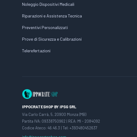
Noleggio Dispositivi Medicali
Riparazioni e Assistenza Tecnica
Preventivi Personalizzati
Prove di Sicurezza e Calibrazioni
Telerefertazioni
IPPOCRATESHOP BY IPSG SRL
Via Carlo Carrà, 5, 20900 Monza (MB)
Partita IVA: 09338750962 | REA: MI - 2084092
Codice Ateco: 46.46.3 | Tel: +393480452637
info@ippocrateshop.com