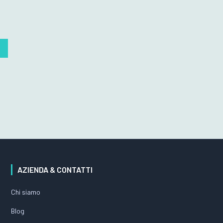
AZIENDA & CONTATTI
Chi siamo
Blog