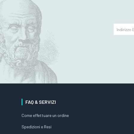
FAQ & SERVIZI
Come effettuare un ordine
Spedizioni e Resi