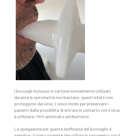
I boccagli monouso in cartone normalmente utilizzati
durante le spirometrie non bastano, questi infatti non
proteggono dai virus. L’unico modo per preservare i
pazienti dalla possibilità di entrare in contatto con il virus
è utilizzare i filtri antivirali e antibatterici.
La spiegazione per questa inefficacia del boccaglio è
semplice: il primo paziente che utilizza lo spirometro con il