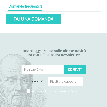
Domande frequenti
(
)
FAI UNA DOMANDA
Rimani aggiornato sulle ultime novità.
Iscriviti alla nostra newsletter
ISCRIVITI
Quanto fa 5 + 4?
Accetto l'informativa sulla
Privacy