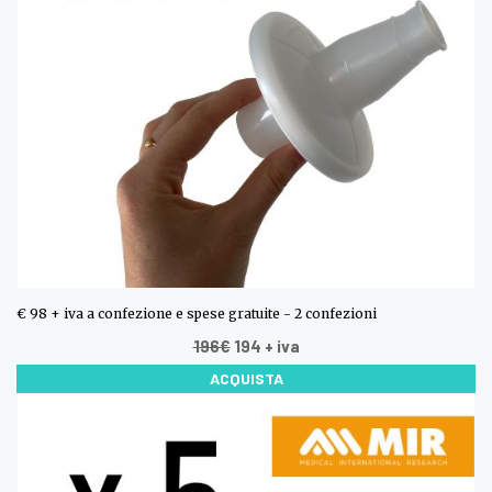
€ 98 + iva a confezione e spese gratuite - 2 confezioni
196€
194
+ iva
ACQUISTA