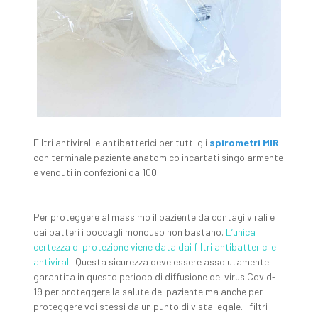
Filtri antivirali e antibatterici per tutti gli
spirometri MIR
con terminale paziente anatomico incartati singolarmente
e venduti in confezioni da 100.
​​​​​​​Per proteggere al massimo il paziente da contagi virali e
dai batteri i boccagli monouso non bastano.
L’unica
certezza di protezione viene data dai filtri antibatterici e
antivirali
. Questa sicurezza deve essere assolutamente
garantita in questo periodo di diffusione del virus Covid-
19 per proteggere la salute del paziente ma anche per
proteggere voi stessi da un punto di vista legale. I filtri