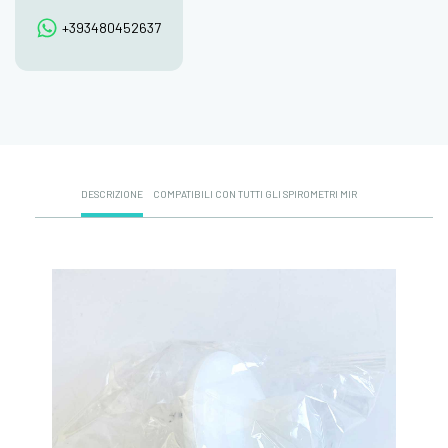
+393480452637
DESCRIZIONE
COMPATIBILI CON TUTTI GLI SPIROMETRI MIR