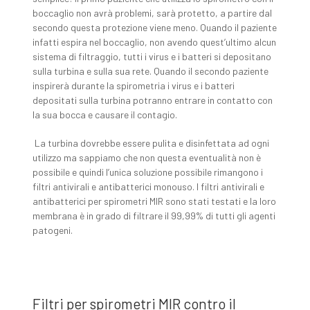
boccaglio non avrà problemi, sarà protetto, a partire dal
secondo questa protezione viene meno. Quando il paziente
infatti espira nel boccaglio, non avendo quest’ultimo alcun
sistema di filtraggio, tutti i virus e i batteri si depositano
sulla turbina e sulla sua rete. Quando il secondo paziente
inspirerà durante la spirometria i virus e i batteri
depositati sulla turbina potranno entrare in contatto con
la sua bocca e causare il contagio.
La turbina dovrebbe essere pulita e disinfettata ad ogni
utilizzo ma sappiamo che non questa eventualità non è
possibile e quindi l’unica soluzione possibile rimangono i
filtri antivirali e antibatterici monouso. I filtri antivirali e
antibatterici per spirometri MIR sono stati testati e la loro
membrana è in grado di filtrare il 99,99% di tutti gli agenti
patogeni.
Filtri per spirometri MIR contro il