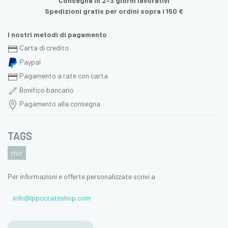
Consegna in 2-3 giorni lavorativi
Spedizioni gratis per ordini sopra i 150 €
I nostri metodi di pagamento
Carta di credito
Paypal
Pagamento a rate con carta
Bonifico bancario
Pagamento alla consegna
TAGS
mir
Per informazioni e offerte personalizzate scrivi a
info@ippocrateshop.com