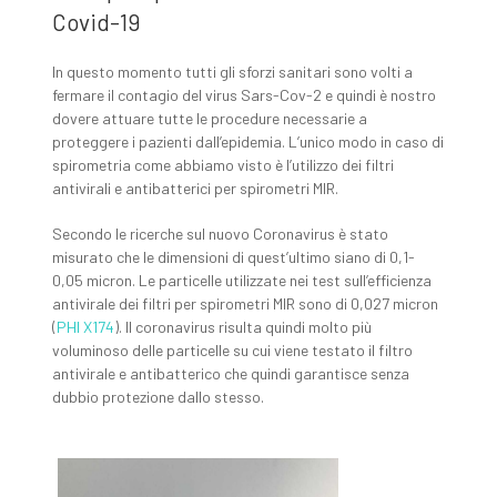
Covid-19
In questo momento tutti gli sforzi sanitari sono volti a
fermare il contagio del virus Sars-Cov-2 e quindi è nostro
dovere attuare tutte le procedure necessarie a
proteggere i pazienti dall’epidemia. L’unico modo in caso di
spirometria come abbiamo visto è l’utilizzo dei filtri
antivirali e antibatterici per spirometri MIR.
Secondo le ricerche sul nuovo Coronavirus è stato
misurato che le dimensioni di quest’ultimo siano di 0,1-
0,05 micron. Le particelle utilizzate nei test sull’efficienza
antivirale dei filtri per spirometri MIR sono di 0,027 micron
(
PHI X174
). Il coronavirus risulta quindi molto più
voluminoso delle particelle su cui viene testato il filtro
antivirale e antibatterico che quindi garantisce senza
dubbio protezione dallo stesso.