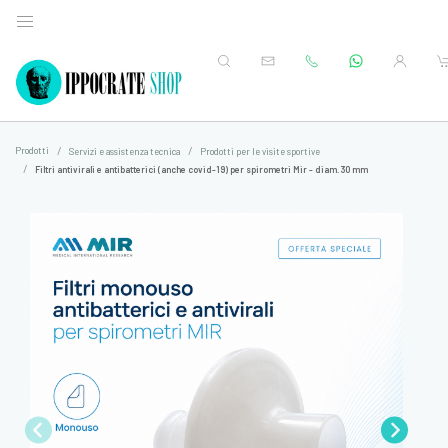
Prodotti
Servizi e assistenza tecnica
Prodotti per le visite sportive
Filtri antivirali e antibatterici (anche covid-19) per spirometri Mir - diam. 30 mm