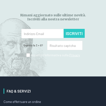
Rimani aggiornato sulle ultime novità.
Iscriviti alla nostra newsletter
ISCRIVITI
Quanto fa 3 + 6?
Accetto l'informativa sulla
Privacy
FAQ & SERVIZI
Come effettuare un ordine