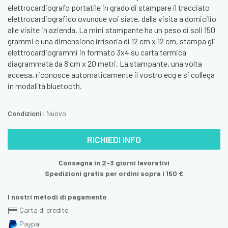
elettrocardiografo portatile in grado di stampare il tracciato
elettrocardiografico ovunque voi siate, dalla visita a domicilio
alle visite in azienda. La mini stampante ha un peso di soli 150
grammi e una dimensione irrisoria di 12 cm x 12 cm, stampa gli
elettrocardiogrammi in formato 3x4 su carta termica
diagrammata da 8 cm x 20 metri. La stampante, una volta
accesa, riconosce automaticamente il vostro ecg e si collega
in modalità bluetooth.
Condizioni :
Nuovo
RICHIEDI INFO
Consegna in 2-3 giorni lavorativi
Spedizioni gratis per ordini sopra i 150 €
I nostri metodi di pagamento
Carta di credito
Paypal