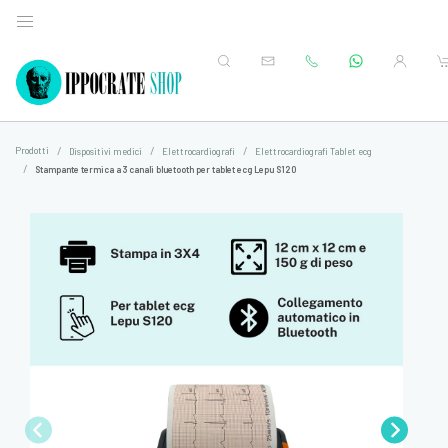
Prodotti
Dispositivi medici
Elettrocardiografi
Elettrocardiografi Tablet ecg
Stampante termica a 3 canali bluetooth per tablet ecg Lepu S120