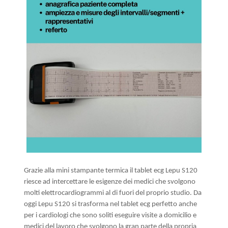
Grazie alla mini stampante termica il tablet ecg Lepu S120
riesce ad intercettare le esigenze dei medici che svolgono
molti elettrocardiogrammi al di fuori del proprio studio. Da
oggi Lepu S120 si trasforma nel tablet ecg perfetto anche
per i cardiologi che sono soliti eseguire visite a domicilio e
medici del lavoro che svolgono la gran parte della propria