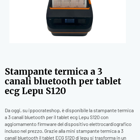
Stampante termica a 3
canali bluetooth per tablet
ecg Lepu S120
Da oggi, su ippocrateshop, è disponibile la stampante termica
a 3 canali bluetooth per il tablet ecg Lepu S120 con
aggiornamento firmware del dispositivo elettrocardiografico
incluso nel prezzo. Grazie alla mini stampante termica a 3
canali bluetooth il tablet ECG S120 di lepu si trasforma in un