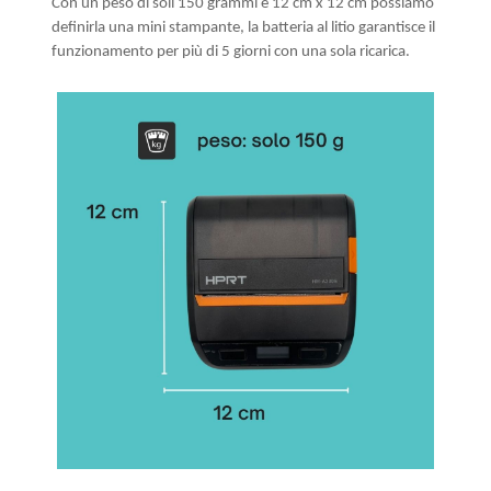
Con un peso di soli 150 grammi e 12 cm x 12 cm possiamo
definirla una mini stampante, la batteria al litio garantisce il
funzionamento per più di 5 giorni con una sola ricarica.