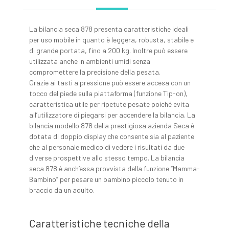
La bilancia seca 878 presenta caratteristiche ideali
per uso mobile in quanto è leggera, robusta, stabile e
di grande portata, fino a 200 kg. Inoltre può essere
utilizzata anche in ambienti umidi senza
compromettere la precisione della pesata.
Grazie ai tasti a pressione può essere accesa con un
tocco del piede sulla piattaforma (funzione Tip-on),
caratteristica utile per ripetute pesate poiché evita
all’utilizzatore di piegarsi per accendere la bilancia. La
bilancia modello 878 della prestigiosa azienda Seca è
dotata di doppio display che consente sia al paziente
che al personale medico di vedere i risultati da due
diverse prospettive allo stesso tempo. La bilancia
seca 878 è anch’essa provvista della funzione “Mamma-
Bambino” per pesare un bambino piccolo tenuto in
braccio da un adulto.
Caratteristiche tecniche della