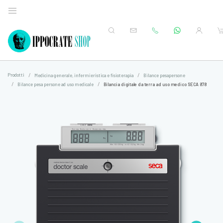
Prodotti
Medicina generale, infermieristica e fisioterapia
Bilance pesapersone
Bilance pesa persone ad uso medicale
Bilancia digitale da terra ad uso medico SECA 878