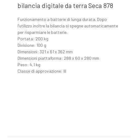
bilancia digitale da terra Seca 878
Funzionamento a batterie di lunga durata. Dopo
l’utilizzo inoltre la bilancia si spegne automaticamente
per risparmiare le batterie.
Portata: 200 kg
Divisione: 100 g
Dimensioni: 321 x 61 x 362 mm
Dimensioni piattaforma: 288 x 60 x 280 mm
Peso: 4,1 kg
Classe di approvazione: III