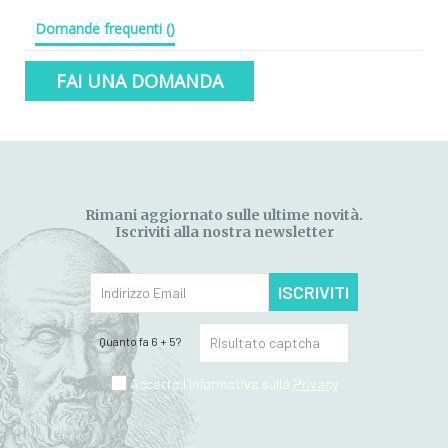
Domande frequenti
(
)
FAI UNA DOMANDA
Rimani aggiornato sulle ultime novità.
Iscriviti alla nostra newsletter
ISCRIVITI
Quanto fa 6 + 5?
Accetto l'informativa sulla
Privacy