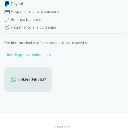
Paypal
Pagamento a rate con carta
Bonifico bancario
Pagamento alla consegna
Per informazioni e offerte personalizzate scrivi a
info@ippocrateshop.com
+393480452637
DESCRIZIONE