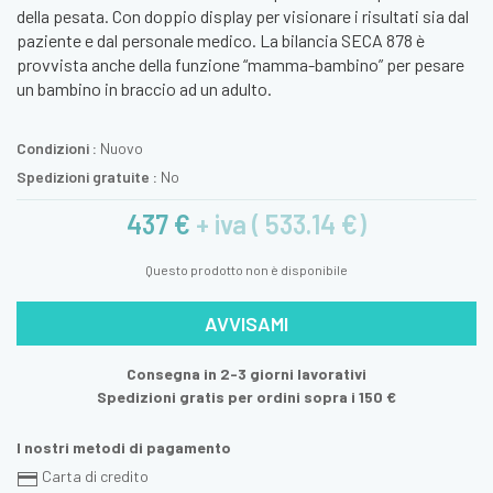
della pesata. Con doppio display per visionare i risultati sia dal
paziente e dal personale medico. La bilancia SECA 878 è
provvista anche della funzione “mamma-bambino” per pesare
un bambino in braccio ad un adulto.
Condizioni :
Nuovo
Spedizioni gratuite :
No
437 €
+ iva ( 533.14 €)
Questo prodotto non è disponibile
AVVISAMI
Consegna in 2-3 giorni lavorativi
Spedizioni gratis per ordini sopra i 150 €
I nostri metodi di pagamento
Carta di credito