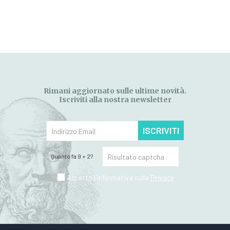
Rimani aggiornato sulle ultime novità.
Iscriviti alla nostra newsletter
ISCRIVITI
Quanto fa 9 + 2?
Accetto l'informativa sulla
Privacy